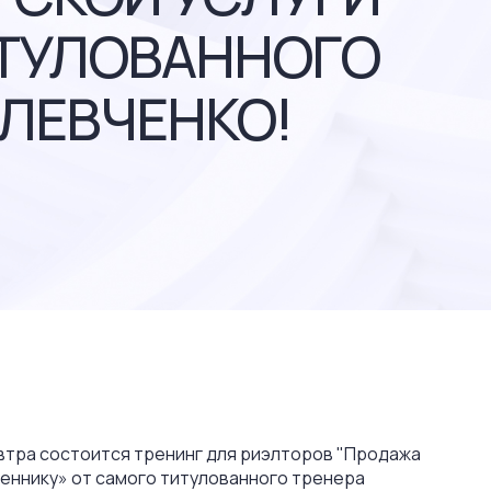
ИТУЛОВАННОГО
 ЛЕВЧЕНКО!
втра состоится тренинг для риэлторов "Продажа
еннику» от самого титулованного тренера