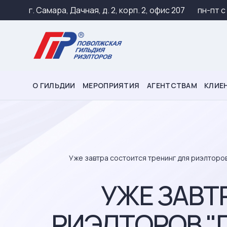
г. Самара, Дачная, д. 2, корп. 2, офис 207
пн-пт c
О ГИЛЬДИИ
МЕРОПРИЯТИЯ
АГЕНТСТВАМ
КЛИЕ
Уже завтра состоится тренинг для риэлторо
УЖЕ ЗАВТ
РИЭЛТОРОВ "