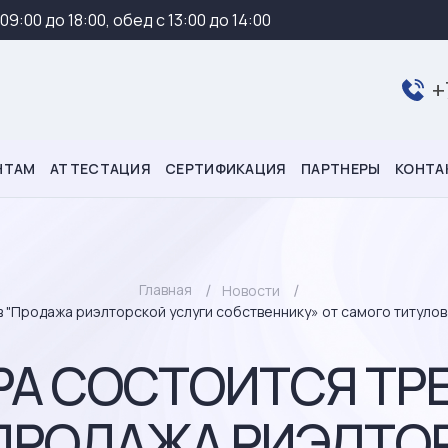
 09:00 до 18:00, обед с 13:00 до 14:00
+
НТАМ
АТТЕСТАЦИЯ
СЕРТИФИКАЦИЯ
ПАРТНЕРЫ
КОНТА
Главная
Новости
в "Продажа риэлторской услуги собственнику» от самого титуло
РА СОСТОИТСЯ ТР
ПРОДАЖА РИЭЛТО