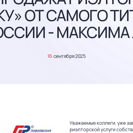
У» ОТ САМОГО Т
ОССИИ - МАКСИМА
16
сентября 2025
Уважаемые коллеги, уже за
риэлторской услуги собств