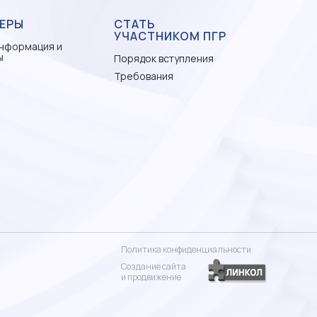
ЕРЫ
СТАТЬ
УЧАСТНИКОМ ПГР
нформация и
ы
Порядок вступления
Требования
Политика конфиденциальности
Создание сайта
и продвижение