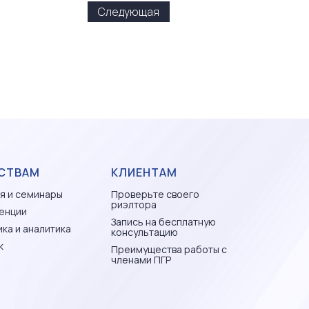
Следующая
СТВАМ
КЛИЕНТАМ
я и семинары
Проверьте своего
риэлтора
енции
Запись на бесплатную
ка и аналитика
консультацию
к
Преимущества работы с
членами ПГР