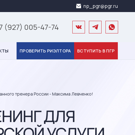
np_pgr@pgr.ru
7 (927) 005-47-74
КТЫ
ПРОВЕРИТЬ РИЭЛТОРА
ВСТУПИТЬ В ПГР
ванного тренера России - Максима Левченко!
ЕНИНГ ДЛЯ
РСКОЙ УСЛУГИ