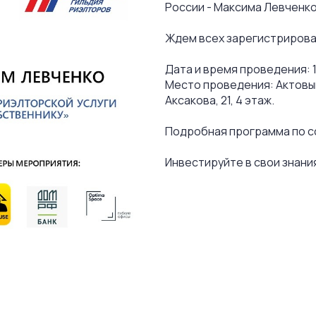
России - Максима Левченк
Ждем всех зарегистрирова
Дата и время проведения: 17
Место проведения: Актовый
Аксакова, 21, 4 этаж.
Подробная программа по ссы
Инвестируйте в свои знани