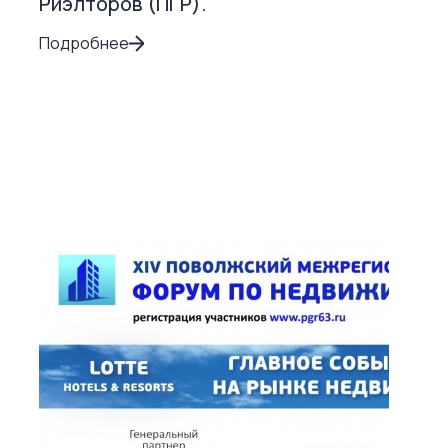
Риэлторов (ПГР).
Подробнее