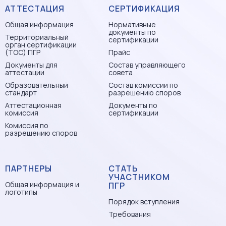
АТТЕСТАЦИЯ
СЕРТИФИКАЦИЯ
Общая информация
Нормативные
документы по
Территориальный
сертификации
орган сертификации
(ТОС) ПГР
Прайс
Документы для
Состав управляющего
аттестации
совета
Образовательный
Состав комиссии по
стандарт
разрешению споров
Аттестационная
Документы по
комиссия
сертификации
Комиссия по
разрешению споров
ПАРТНЕРЫ
СТАТЬ
УЧАСТНИКОМ
Общая информация и
ПГР
логотипы
Порядок вступления
Требования