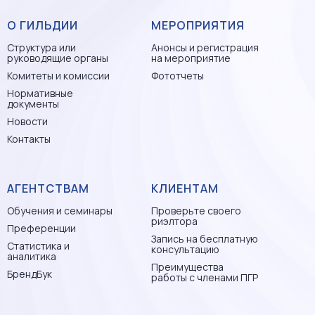
О ГИЛЬДИИ
МЕРОПРИЯТИЯ
Структура или
Анонсы и регистрация
руководящие органы
на мероприятие
Комитеты и комиссии
Фототчеты
Нормативные
документы
Новости
Контакты
АГЕНТСТВАМ
КЛИЕНТАМ
Обучения и семинары
Проверьте своего
риэлтора
Преференции
Запись на бесплатную
Статистика и
консультацию
аналитика
Преимущества
БрендБук
работы с членами ПГР