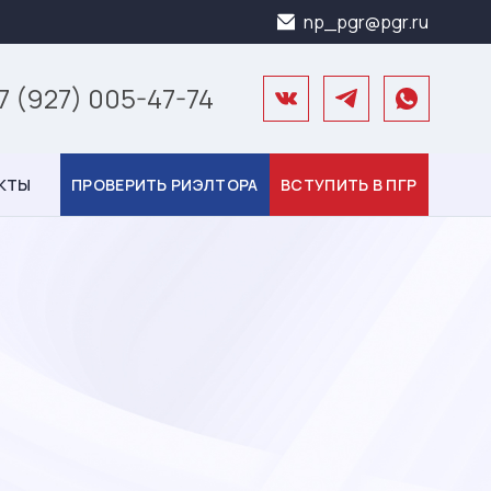
np_pgr@pgr.ru
7 (927) 005-47-74
КТЫ
ПРОВЕРИТЬ РИЭЛТОРА
ВСТУПИТЬ В ПГР