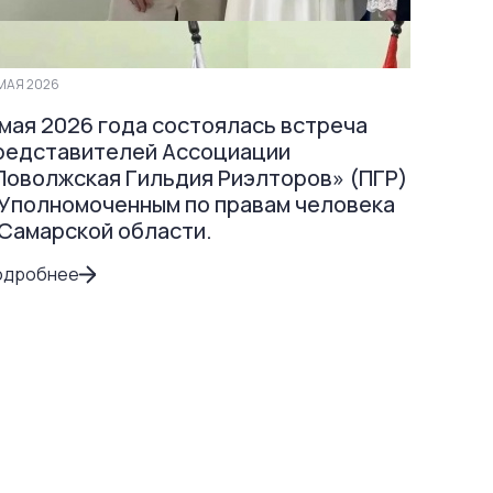
МАЯ 2026
 мая 2026 года состоялась встреча
редставителей Ассоциации
Поволжская Гильдия Риэлторов» (ПГР)
 Уполномоченным по правам человека
 Самарской области.
одробнее