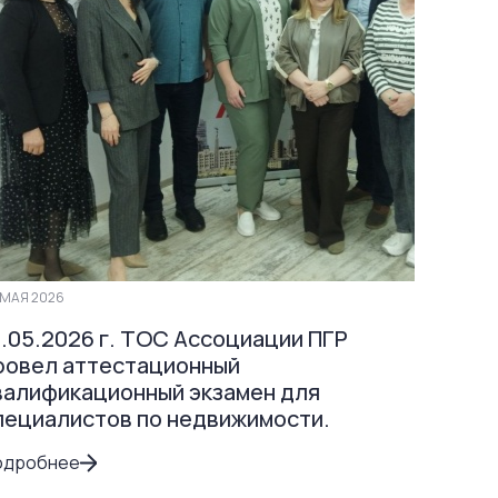
МАЯ 2026
3.05.2026 г. ТОС Ассоциации ПГР
ровел аттестационный
валификационный экзамен для
пециалистов по недвижимости.
одробнее