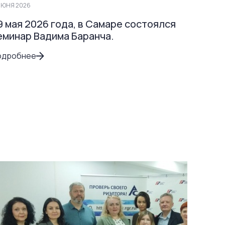
ЮНЯ 2026
9 мая 2026 года, в Самаре состоялся
еминар Вадима Баранча.
одробнее