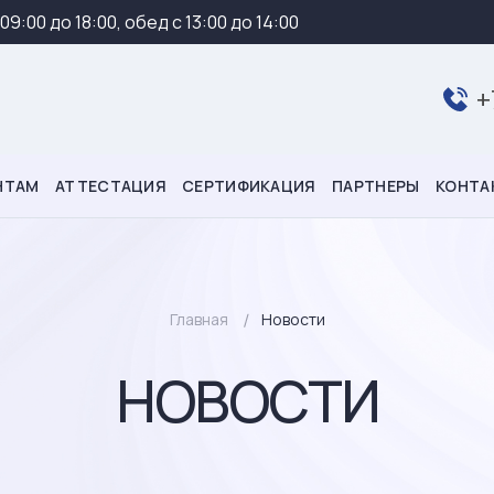
 09:00 до 18:00, обед с 13:00 до 14:00
+
НТАМ
АТТЕСТАЦИЯ
СЕРТИФИКАЦИЯ
ПАРТНЕРЫ
КОНТА
Главная
Новости
НОВОСТИ