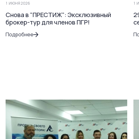
1
ИЮНЯ 2026
1
И
Снова в "ПРЕСТИЖ": Эксклюзивный
2
брокер-тур для членов ПГР!
с
Подробнее
П