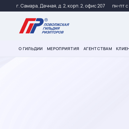
г. Самара, Дачная, д. 2, корп. 2, офис 207
пн-пт c
О ГИЛЬДИИ
МЕРОПРИЯТИЯ
АГЕНТСТВАМ
КЛИЕ