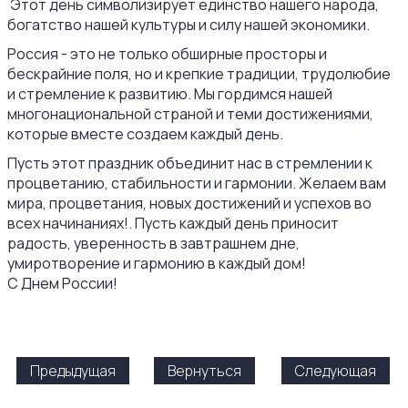
Этот день символизирует единство нашего народа,
богатство нашей культуры и силу нашей экономики.
Россия - это не только обширные просторы и
бескрайние поля, но и крепкие традиции, трудолюбие
и стремление к развитию. Мы гордимся нашей
многонациональной страной и теми достижениями,
которые вместе создаем каждый день.
Пусть этот праздник объединит нас в стремлении к
процветанию, стабильности и гармонии. Желаем вам
мира, процветания, новых достижений и успехов во
всех начинаниях!. Пусть каждый день приносит
радость, уверенность в завтрашнем дне,
умиротворение и гармонию в каждый дом!
С Днем России!
Предыдущая
Вернуться
Следующая