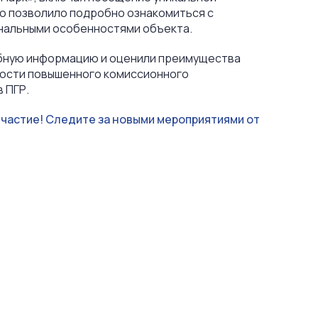
то позволило подробно ознакомиться с
нальными особенностями объекта.
обную информацию и оценили преимущества
ности повышенного комиссионного
 ПГР.
участие! Следите за новыми мероприятиями от