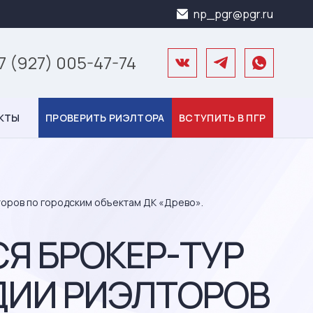
np_pgr@pgr.ru
7 (927) 005-47-74
КТЫ
ПРОВЕРИТЬ РИЭЛТОРА
ВСТУПИТЬ В ПГР
торов по городским объектам ДК «Древо».
СЯ БРОКЕР-ТУР
ДИИ РИЭЛТОРОВ