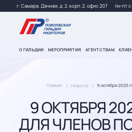
г. Самара, Дачная, д. 2, корп. 2, офис 207
пн-пт c
О ГИЛЬДИИ
МЕРОПРИЯТИЯ
АГЕНТСТВАМ
КЛИЕ
Главная
9 октября 2025 
Новости
9 ОКТЯБРЯ 20
ДЛЯ ЧЛЕНОВ П