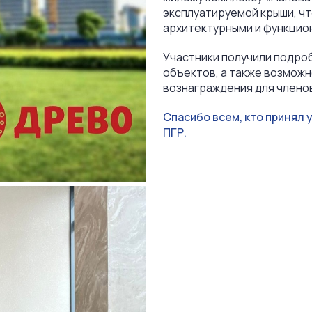
эксплуатируемой крыши, ч
архитектурными и функцио
Участники получили подр
объектов, а также возмож
вознаграждения для членов
Спасибо всем, кто принял 
ПГР.