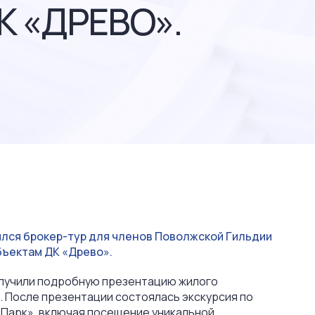
 «ДРЕВО».
оялся брокер-тур для членов Поволжской Гильдии
бъектам ДК «Древо».
получили подробную презентацию жилого
. После презентации состоялась экскурсия по
 Парк», включая посещение уникальной