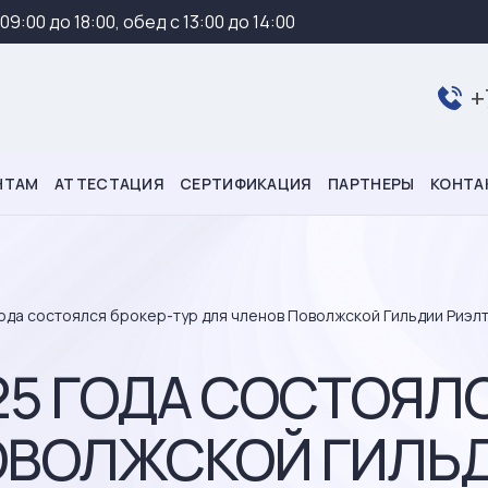
 09:00 до 18:00, обед с 13:00 до 14:00
+
НТАМ
АТТЕСТАЦИЯ
СЕРТИФИКАЦИЯ
ПАРТНЕРЫ
КОНТА
года состоялся брокер-тур для членов Поволжской Гильдии Риэл
25 ГОДА СОСТОЯЛ
ОВОЛЖСКОЙ ГИЛЬ