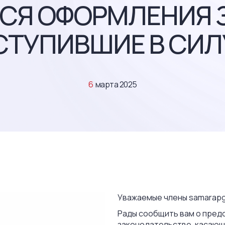
СЯ ОФОРМЛЕНИЯ 
СТУПИВШИЕ В СИЛУ
6
марта 2025
Уважаемые члены samarapgr
Рады сообщить вам о пред
законодательстве, касающ