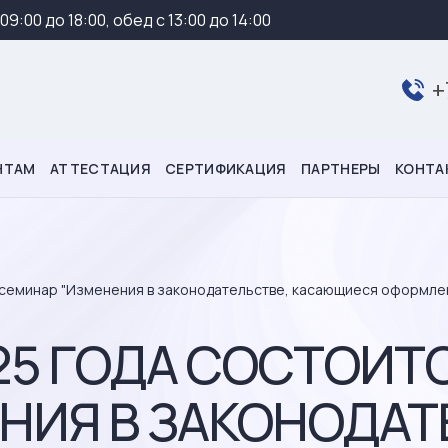
 09:00 до 18:00, обед с 13:00 до 14:00
+
НТАМ
АТТЕСТАЦИЯ
СЕРТИФИКАЦИЯ
ПАРТНЕРЫ
КОНТА
 семинар "Изменения в законодательстве, касающиеся оформлени
025 ГОДА СОСТОИТ
НИЯ В ЗАКОНОДАТ