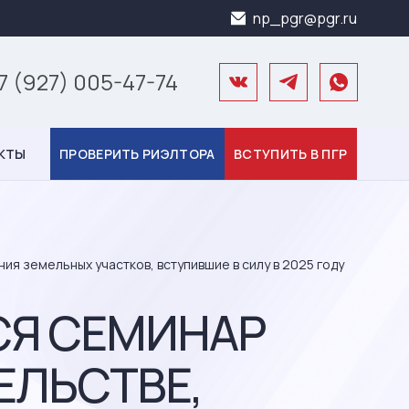
np_pgr@pgr.ru
7 (927) 005-47-74
КТЫ
ПРОВЕРИТЬ РИЭЛТОРА
ВСТУПИТЬ В ПГР
я земельных участков, вступившие в силу в 2025 году
СЯ СЕМИНАР
ЕЛЬСТВЕ,