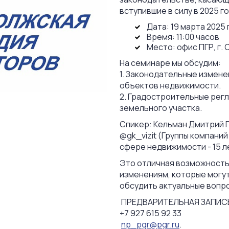
вступившие в силу в 2025 го
Дата: 19 марта 2025 
Время: 11:00 часов
Место: офис ПГР, г. 
На семинаре мы обсудим:
1. Законодательные измене
объектов недвижимости.
2. Градостроительные рег
земельного участка.
Спикер: Кельман Дмитрий 
@gk_vizit (Группы компани
сфере недвижимости - 15 л
Это отличная возможность 
изменениям, которые могут
обсудить актуальные вопро
ПРЕДВАРИТЕЛЬНАЯ ЗАПИСЬ
+7 927 615 92 33
np_pgr@pgr.ru
.