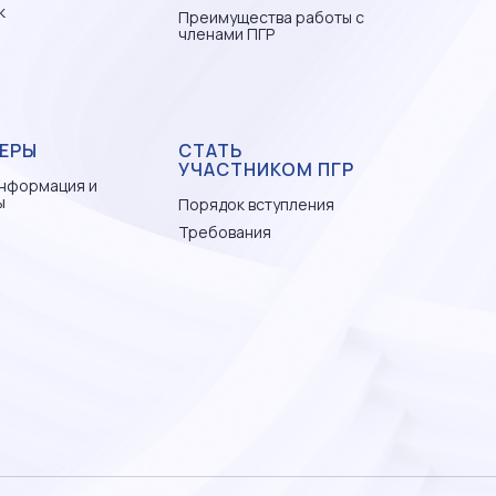
к
Преимущества работы с
членами ПГР
ЕРЫ
СТАТЬ
УЧАСТНИКОМ ПГР
нформация и
ы
Порядок вступления
Требования