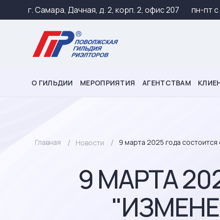
г. Самара, Дачная, д. 2, корп. 2, офис 207
пн-пт c
О ГИЛЬДИИ
МЕРОПРИЯТИЯ
АГЕНТСТВАМ
КЛИЕ
Главная
9 марта 2025 года состоится
Новости
9 МАРТА 2
"ИЗМЕНЕ