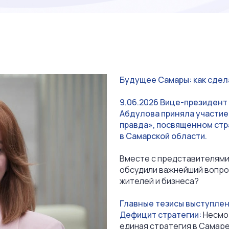
Будущее Самары: как сдел
9.06.2026 Вице-президент
Абдулова приняла участие
правда», посвященном стр
в Самарской области.
Вместе с представителями
обсудили важнейший вопрос
жителей и бизнеса?
Главные тезисы выступле
Дефицит стратегии:
Несмот
единая стратегия в Самаре