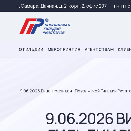
г. Самара, Дачная, д. 2, корп. 2, офис 207
пн-пт c
О ГИЛЬДИИ
МЕРОПРИЯТИЯ
АГЕНТСТВАМ
КЛИЕ
9.06.2026 Вице-президент Поволжской Гильдии Риэлто
9.06.2026