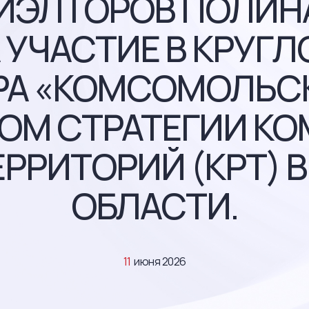
ИЭЛТОРОВ ПОЛИН
 УЧАСТИЕ В КРУГЛ
А «КОМСОМОЛЬСК
М СТРАТЕГИИ К
ЕРРИТОРИЙ (КРТ) 
ОБЛАСТИ.
11
июня 2026