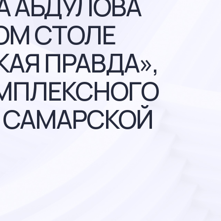
А АБДУЛОВА
ОМ СТОЛЕ
АЯ ПРАВДА»,
ОМПЛЕКСНОГО
В САМАРСКОЙ