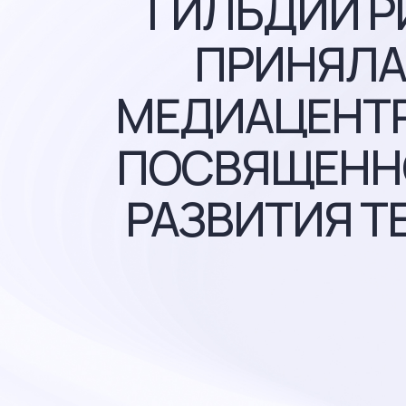
ГИЛЬДИИ Р
ПРИНЯЛА
МЕДИАЦЕНТР
ПОСВЯЩЕННО
РАЗВИТИЯ Т