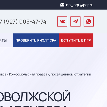
np_pgr@pgr.ru
7 (927) 005-47-74
КТЫ
ПРОВЕРИТЬ РИЭЛТОРА
ВСТУПИТЬ В ПГР
ентра «Комсомольская правда», посвященном стратегии
ПОВОЛЖСКОЙ