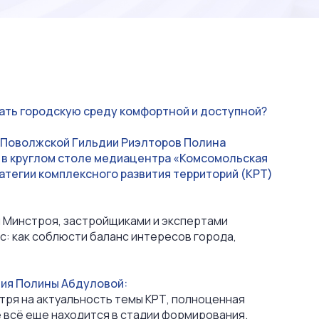
ать городскую среду комфортной и доступной?
 Поволжской Гильдии Риэлторов Полина
 в круглом столе медиацентра «Комсомольская
атегии комплексного развития территорий (КРТ)
 Минстроя, застройщиками и экспертами
: как соблюсти баланс интересов города,
ния Полины Абдуловой:
ря на актуальность темы КРТ, полноценная
 всё еще находится в стадии формирования.