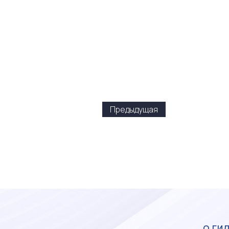
Предыдущая
О ГИ