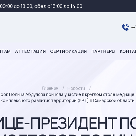
 09:00 до 18:00, обед с 13:00 до 14:00
+
НТАМ
АТТЕСТАЦИЯ
СЕРТИФИКАЦИЯ
ПАРТНЕРЫ
КОНТА
Главная
Новости
ров Полина Абдулова приняла участие в круглом столе медиац
комплексного развития территорий (КРТ) в Самарской области.
 ВИЦЕ-ПРЕЗИДЕНТ 