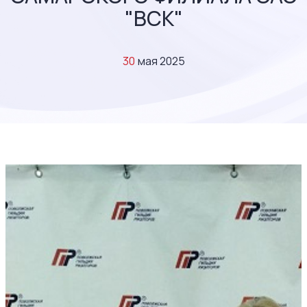
"ВСК"
30
мая 2025