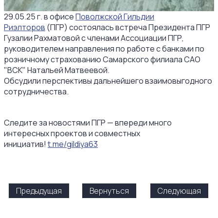
29.05.25 г. в офисе
Поволжской Гильдии
Риэлторов
(ПГР) состоялась встреча Президента ПГР
Гузалии Рахматовой с членами Ассоциации ПГР,
руководителем направления по работе с банками по
розничному страхованию Самарского филиала САО
"ВСК" Натальей Матвеевой.
Обсудили перспективы дальнейшего взаимовыгодного
сотрудничества.
Следите за новостями ПГР — впереди много
интересных проектов и совместных
инициатив!
t.me/gildiya63
Предыдущая
Вернуться
Следующая