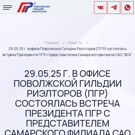
Главная
Новости
29.05.25 г. в офисе Поволжской Гильдии Риэлторов (ПГР) состоялась
встреча Президента ПГР c представителем Самарского филиала САО "ВСК"
29.05.25 Г. В ОФИСЕ
ПОВОЛЖСКОЙ ГИЛЬДИИ
РИЭЛТОРОВ (ПГР)
СОСТОЯЛАСЬ ВСТРЕЧА
ПРЕЗИДЕНТА ПГР C
ПРЕДСТАВИТЕЛЕМ
САМАРСКОГО ФИЛИАЛА САО