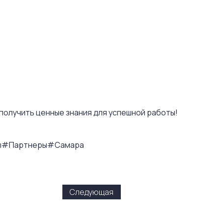
 получить ценные знания для успешной работы!
ы
#Партнеры
#Самара
Следующая