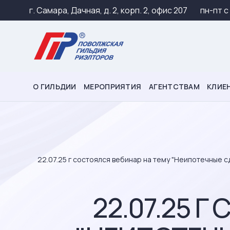
г. Самара, Дачная, д. 2, корп. 2, офис 207
пн-пт c
О ГИЛЬДИИ
МЕРОПРИЯТИЯ
АГЕНТСТВАМ
КЛИЕ
22.07.25 г состоялся вебинар на тему "Неипотечные 
22.07.25 