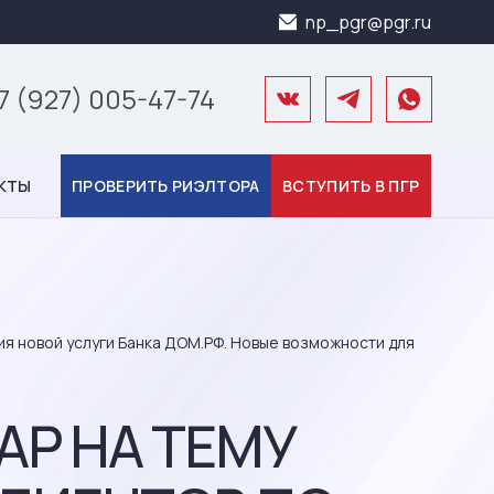
np_pgr@pgr.ru
7 (927) 005-47-74
КТЫ
ПРОВЕРИТЬ РИЭЛТОРА
ВСТУПИТЬ В ПГР
ия новой услуги Банка ДОМ.РФ. Новые возможности для
АР НА ТЕМУ