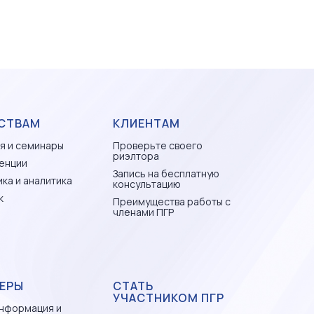
СТВАМ
КЛИЕНТАМ
я и семинары
Проверьте своего
риэлтора
енции
Запись на бесплатную
ка и аналитика
консультацию
к
Преимущества работы с
членами ПГР
ЕРЫ
СТАТЬ
УЧАСТНИКОМ ПГР
нформация и