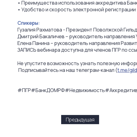
• Преимущества использования аккредитива Банк
• Удобство и скорость электронной регистрации 
Спикеры:
Гузалия Рахматова - Президент Поволжской Гиль
Дмитрий Бакаличев – руководитель направления
Елена Панина – руководитель направления Разви
ЗАПИСЬ вебинара доступна для членов ПГР по сс
Не упустите возможность узнать полезную инфор
Подписывайтесь на наш телеграм-канал (
t.me/gil
#ПГР
#БанкДОМРФ
#Недвижимость
#Аккредити
Предыдущая