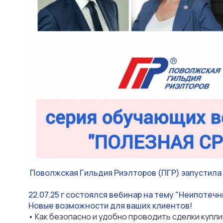
Поволжская Гильдия Риэлторов (ПГР) запустил
22.07.25 г состоялся вебинар на тему "Неипоте
Новые возможности для ваших клиентов!
• Как безопасно и удобно проводить сделки купл