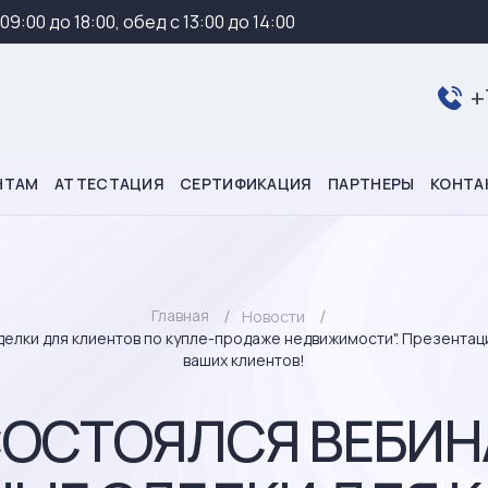
 09:00 до 18:00, обед с 13:00 до 14:00
+
НТАМ
АТТЕСТАЦИЯ
СЕРТИФИКАЦИЯ
ПАРТНЕРЫ
КОНТА
Главная
Новости
сделки для клиентов по купле-продаже недвижимости". Презентац
ваших клиентов!
Г СОСТОЯЛСЯ ВЕБИН