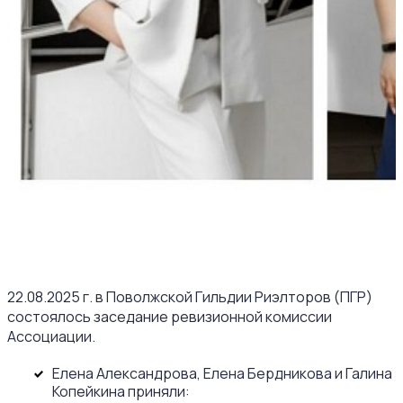
22.08.2025 г. в Поволжской Гильдии Риэлторов (ПГР)
состоялось заседание ревизионной комиссии
Ассоциации.
Елена Александрова, Елена Бердникова и Галина
Копейкина приняли: