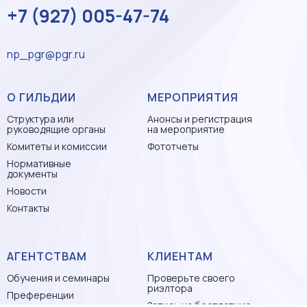
+7 (927) 005-47-74
np_pgr@pgr.ru
О ГИЛЬДИИ
МЕРОПРИЯТИЯ
Структура или
Анонсы и регистрация
руководящие органы
на мероприятие
Комитеты и комиссии
Фототчеты
Нормативные
документы
Новости
Контакты
АГЕНТСТВАМ
КЛИЕНТАМ
Обучения и семинары
Проверьте своего
риэлтора
Преференции
Запись на бесплатную