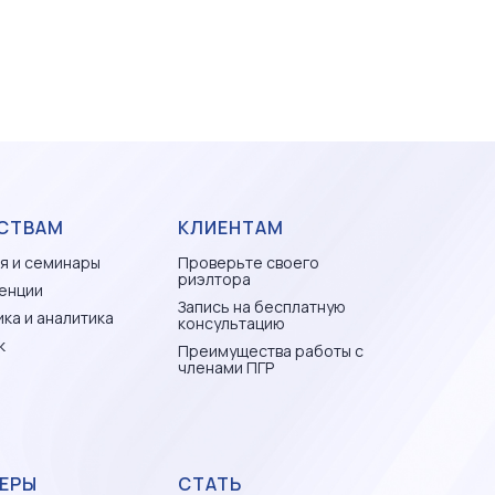
СТВАМ
КЛИЕНТАМ
я и семинары
Проверьте своего
риэлтора
енции
Запись на бесплатную
ка и аналитика
консультацию
к
Преимущества работы с
членами ПГР
ЕРЫ
СТАТЬ