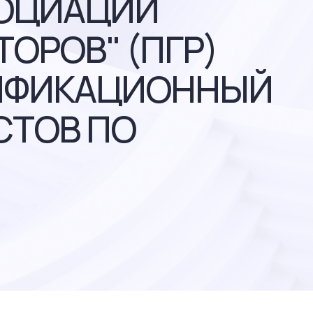
СОЦИАЦИИ
ОРОВ" (ПГР)
ЛИФИКАЦИОННЫЙ
СТОВ ПО