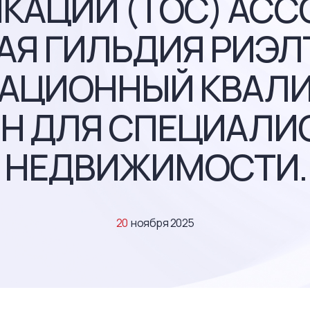
КАЦИИ (ТОС) АС
Я ГИЛЬДИЯ РИЭЛТ
ТАЦИОННЫЙ КВА
Н ДЛЯ СПЕЦИАЛИ
НЕДВИЖИМОСТИ.
20
ноября 2025