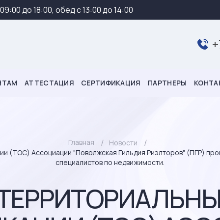
 09:00 до 18:00, обед с 13:00 до 14:00
+
НТАМ
АТТЕСТАЦИЯ
СЕРТИФИКАЦИЯ
ПАРТНЕРЫ
КОНТА
Главная
Новости
ации (ТОС) Ассоциации "Поволжская Гильдия Риэлторов" (ПГР) пр
специалистов по недвижимости.
 Г. ТЕРРИТОРИАЛЬН