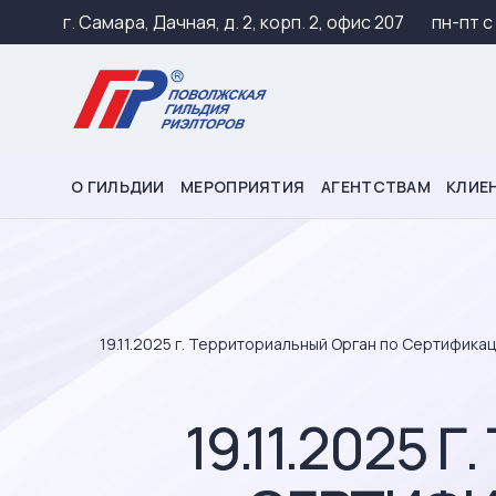
г. Самара, Дачная, д. 2, корп. 2, офис 207
пн-пт c
О ГИЛЬДИИ
МЕРОПРИЯТИЯ
АГЕНТСТВАМ
КЛИЕ
19.11.2025 г. Территориальный Орган по Сертифик
19.11.2025