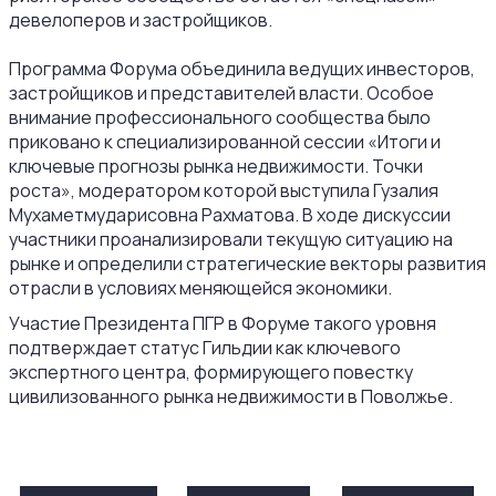
девелоперов и застройщиков.
Программа Форума объединила ведущих инвесторов,
застройщиков и представителей власти. Особое
внимание профессионального сообщества было
приковано к специализированной сессии «Итоги и
ключевые прогнозы рынка недвижимости. Точки
роста», модератором которой выступила Гузалия
Мухаметмударисовна Рахматова. В ходе дискуссии
участники проанализировали текущую ситуацию на
рынке и определили стратегические векторы развития
отрасли в условиях меняющейся экономики.
Участие Президента ПГР в Форуме такого уровня
подтверждает статус Гильдии как ключевого
экспертного центра, формирующего повестку
цивилизованного рынка недвижимости в Поволжье.