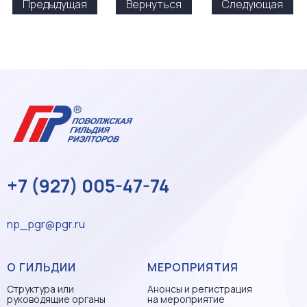
Предыдущая
Вернуться
Следующая
+7 (927) 005-47-74
np_pgr@pgr.ru
О ГИЛЬДИИ
МЕРОПРИЯТИЯ
Структура или
Анонсы и регистрация
руководящие органы
на мероприятие