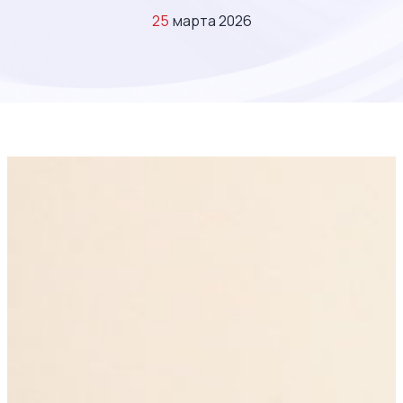
25
марта 2026