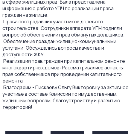
в сфере жилищных прав: Была представлена
информация о работе УПЧ по реализации права
граждан на жилище.
Права пострадавших участников долевого
строительства: Сотрудники аппарата УПЧ подняли
вопрос об обеспечении прав обманутых дольщиков.
Обеспечение граждан жилищно-коммунальными
услугами: Обсуждались вопросы качества и
доступности ЖКУ.
Реализация прав граждан при капитальном ремонте
многоквартирных домов: Рассматривались аспекты
прав собственников при проведении капитального
ремонта
Благодарим - Пискаеву Ольгу Викторовну за активное
участиве в составе Комиссии по имущественным,
жилищным вопросам, благоустройству и развитию
территорий!