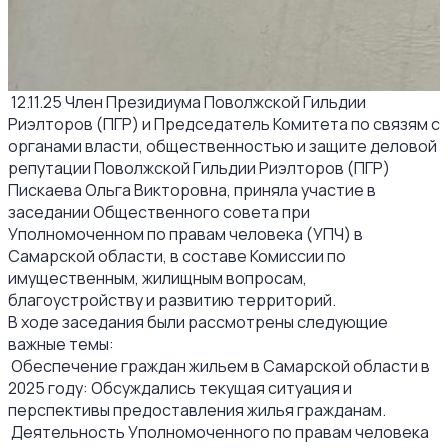
12.11.25 Член Президиума Поволжской Гильдии
Риэлторов (ПГР) и Председатель Комитета по связям с
органами власти, общественностью и защите деловой
репутации Поволжской Гильдии Риэлторов (ПГР)
Пискаева Ольга Викторовна, приняла участие в
заседании Общественного совета при
Уполномоченном по правам человека (УПЧ) в
Самарской области, в составе Комиссии по
имущественным, жилищным вопросам,
благоустройству и развитию территорий.
В ходе заседания были рассмотрены следующие
важные темы:
Обеспечение граждан жильем в Самарской области в
2025 году: Обсуждались текущая ситуация и
перспективы предоставления жилья гражданам.
Деятельность Уполномоченного по правам человека