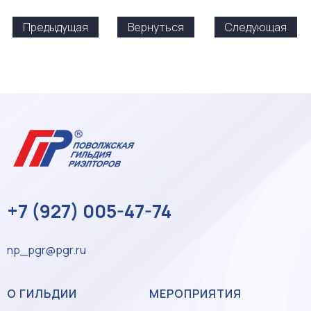
Предыдущая
Вернуться
Следующая
+7 (927) 005-47-74
np_pgr@pgr.ru
О ГИЛЬДИИ
МЕРОПРИЯТИЯ