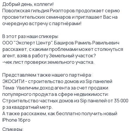
Добрый день, коллеги!
Поволжская гильдия Риэлторов продолжает серию
просветительских семинаров и приглашает Вас на
очередную встречу с партнёрами!
В этот раз наши спикеры:
ООО "Эксперт Центр". Баширов Рамиль Равильевич
расскажет, с какими проблемами может столкнуться
агент, взяв в работу Земельный участок?
-чек лист проверки земельного участка.
Представляем также нашего партнёра:
ЭКОСИТИ - строительство домов из Sip панелей
Тема: Увеличим доход агента за счет продажи
популярного продукта в сфере недвижимости:
Строительство частных домов из Sip панелей от 35 000
р за квадратный метр.
А также расскажем, как бесплатно получить новый
IPhone 16pro
Спикеры: