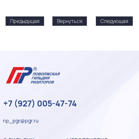
Предыдущая
Вернуться
Следующая
+7 (927) 005-47-74
np_pgr@pgr.ru